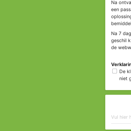
Na ontva
een pass
oplossin
bemiddel
Na 7 dag
geschil 
de webwi
Verklari
De kl
niet 