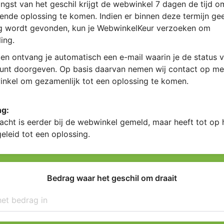
ngst van het geschil krijgt de webwinkel 7 dagen de tijd 
ende oplossing te komen. Indien er binnen deze termijn ge
g wordt gevonden, kun je WebwinkelKeur verzoeken om
ing.
en ontvang je automatisch een e-mail waarin je de status v
kunt doorgeven. Op basis daarvan nemen wij contact op me
nkel om gezamenlijk tot een oplossing te komen.
ng:
acht is eerder bij de webwinkel gemeld, maar heeft tot op
geleid tot een oplossing.
Bedrag waar het geschil om draait