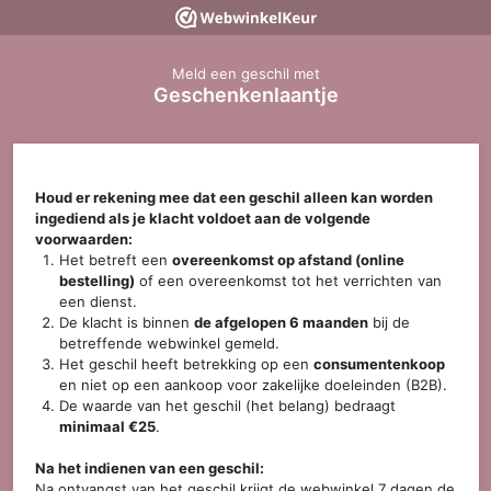
Meld een geschil met
Geschenkenlaantje
Houd er rekening mee dat een geschil alleen kan worden
ingediend als je klacht voldoet aan de volgende
voorwaarden:
Het betreft een
overeenkomst op afstand (online
bestelling)
of een overeenkomst tot het verrichten van
een dienst.
De klacht is binnen
de afgelopen 6 maanden
bij de
betreffende webwinkel gemeld.
Het geschil heeft betrekking op een
consumentenkoop
en niet op een aankoop voor zakelijke doeleinden (B2B).
De waarde van het geschil (het belang) bedraagt
minimaal €25
.
Na het indienen van een geschil:
Na ontvangst van het geschil krijgt de webwinkel 7 dagen de