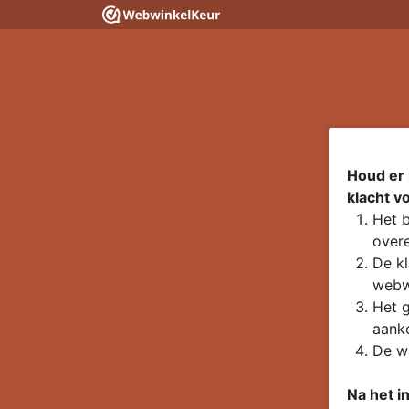
Houd er 
klacht v
Het b
overe
De kl
webw
Het g
aanko
De wa
Na het i