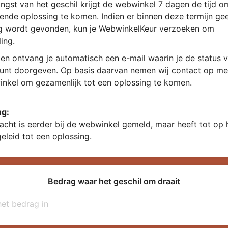
ngst van het geschil krijgt de webwinkel 7 dagen de tijd 
ende oplossing te komen. Indien er binnen deze termijn ge
g wordt gevonden, kun je WebwinkelKeur verzoeken om
ing.
en ontvang je automatisch een e-mail waarin je de status v
kunt doorgeven. Op basis daarvan nemen wij contact op me
nkel om gezamenlijk tot een oplossing te komen.
ng:
acht is eerder bij de webwinkel gemeld, maar heeft tot op
geleid tot een oplossing.
Bedrag waar het geschil om draait