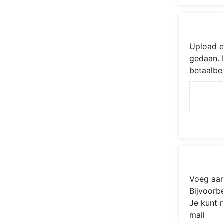
Upload e
gedaan. 
betaalbe
Voeg aan
Bijvoorb
Je kunt 
mail