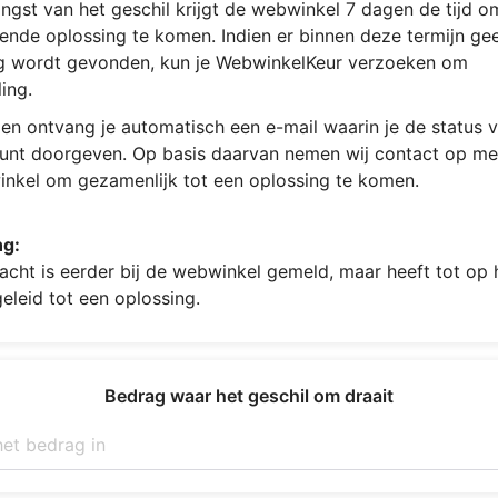
ngst van het geschil krijgt de webwinkel 7 dagen de tijd 
ende oplossing te komen. Indien er binnen deze termijn ge
g wordt gevonden, kun je WebwinkelKeur verzoeken om
ing.
en ontvang je automatisch een e-mail waarin je de status v
kunt doorgeven. Op basis daarvan nemen wij contact op me
nkel om gezamenlijk tot een oplossing te komen.
ng:
acht is eerder bij de webwinkel gemeld, maar heeft tot op
geleid tot een oplossing.
Bedrag waar het geschil om draait