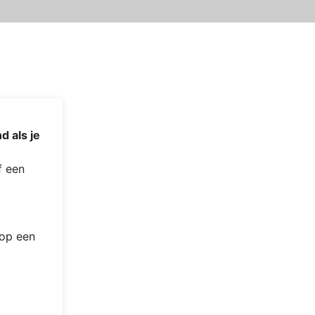
d als je
 een
 op een