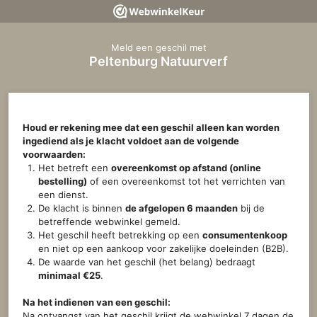
Meld een geschil met
Peltenburg Natuurverf
Houd er rekening mee dat een geschil alleen kan worden
ingediend als je klacht voldoet aan de volgende
voorwaarden:
Het betreft een
overeenkomst op afstand (online
bestelling)
of een overeenkomst tot het verrichten van
een dienst.
De klacht is binnen
de afgelopen 6 maanden
bij de
betreffende webwinkel gemeld.
Het geschil heeft betrekking op een
consumentenkoop
en niet op een aankoop voor zakelijke doeleinden (B2B).
De waarde van het geschil (het belang) bedraagt
minimaal €25
.
Na het indienen van een geschil:
Na ontvangst van het geschil krijgt de webwinkel 7 dagen de