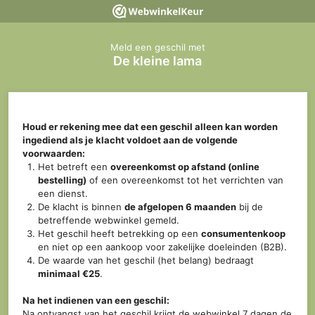
Meld een geschil met
De kleine lama
Houd er rekening mee dat een geschil alleen kan worden
ingediend als je klacht voldoet aan de volgende
voorwaarden:
Het betreft een
overeenkomst op afstand (online
bestelling)
of een overeenkomst tot het verrichten van
een dienst.
De klacht is binnen
de afgelopen 6 maanden
bij de
betreffende webwinkel gemeld.
Het geschil heeft betrekking op een
consumentenkoop
en niet op een aankoop voor zakelijke doeleinden (B2B).
De waarde van het geschil (het belang) bedraagt
minimaal €25
.
Na het indienen van een geschil:
Na ontvangst van het geschil krijgt de webwinkel 7 dagen de