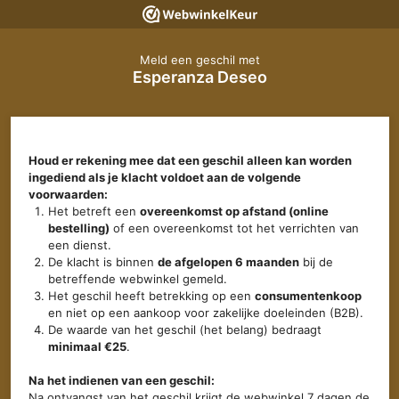
Meld een geschil met
Esperanza Deseo
Houd er rekening mee dat een geschil alleen kan worden
ingediend als je klacht voldoet aan de volgende
voorwaarden:
Het betreft een
overeenkomst op afstand (online
bestelling)
of een overeenkomst tot het verrichten van
een dienst.
De klacht is binnen
de afgelopen 6 maanden
bij de
betreffende webwinkel gemeld.
Het geschil heeft betrekking op een
consumentenkoop
en niet op een aankoop voor zakelijke doeleinden (B2B).
De waarde van het geschil (het belang) bedraagt
minimaal €25
.
Na het indienen van een geschil:
Na ontvangst van het geschil krijgt de webwinkel 7 dagen de