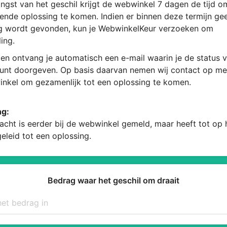
ngst van het geschil krijgt de webwinkel 7 dagen de tijd 
ende oplossing te komen. Indien er binnen deze termijn ge
g wordt gevonden, kun je WebwinkelKeur verzoeken om
ing.
en ontvang je automatisch een e-mail waarin je de status v
kunt doorgeven. Op basis daarvan nemen wij contact op me
nkel om gezamenlijk tot een oplossing te komen.
ng:
acht is eerder bij de webwinkel gemeld, maar heeft tot op
geleid tot een oplossing.
Bedrag waar het geschil om draait