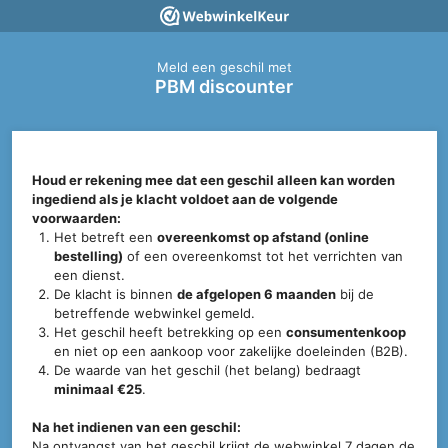
Meld een geschil met
PBM discounter
Houd er rekening mee dat een geschil alleen kan worden
ingediend als je klacht voldoet aan de volgende
voorwaarden:
Het betreft een
overeenkomst op afstand (online
bestelling)
of een overeenkomst tot het verrichten van
een dienst.
De klacht is binnen
de afgelopen 6 maanden
bij de
betreffende webwinkel gemeld.
Het geschil heeft betrekking op een
consumentenkoop
en niet op een aankoop voor zakelijke doeleinden (B2B).
De waarde van het geschil (het belang) bedraagt
minimaal €25
.
Na het indienen van een geschil:
Na ontvangst van het geschil krijgt de webwinkel 7 dagen de