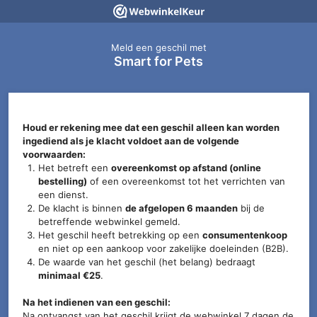
Meld een geschil met
Smart for Pets
Houd er rekening mee dat een geschil alleen kan worden
ingediend als je klacht voldoet aan de volgende
voorwaarden:
Het betreft een
overeenkomst op afstand (online
bestelling)
of een overeenkomst tot het verrichten van
een dienst.
De klacht is binnen
de afgelopen 6 maanden
bij de
betreffende webwinkel gemeld.
Het geschil heeft betrekking op een
consumentenkoop
en niet op een aankoop voor zakelijke doeleinden (B2B).
De waarde van het geschil (het belang) bedraagt
minimaal €25
.
Na het indienen van een geschil:
Na ontvangst van het geschil krijgt de webwinkel 7 dagen de