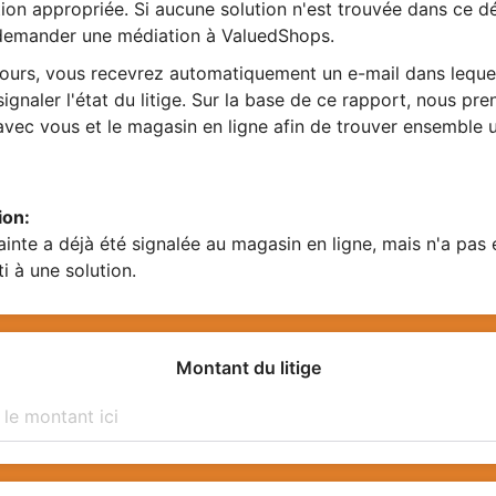
ion appropriée. Si aucune solution n'est trouvée dans ce dé
emander une médiation à ValuedShops.
jours, vous recevrez automatiquement un e-mail dans leque
ignaler l'état du litige. Sur la base de ce rapport, nous pr
avec vous et le magasin en ligne afin de trouver ensemble 
ion:
ainte a déjà été signalée au magasin en ligne, mais n'a pas
i à une solution.
Montant du litige