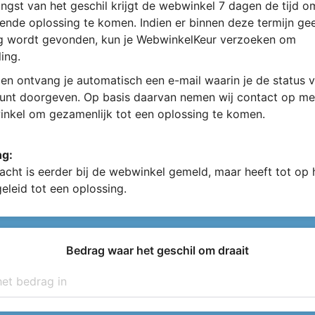
ngst van het geschil krijgt de webwinkel 7 dagen de tijd 
ende oplossing te komen. Indien er binnen deze termijn ge
g wordt gevonden, kun je WebwinkelKeur verzoeken om
ing.
en ontvang je automatisch een e-mail waarin je de status v
kunt doorgeven. Op basis daarvan nemen wij contact op me
nkel om gezamenlijk tot een oplossing te komen.
ng:
acht is eerder bij de webwinkel gemeld, maar heeft tot op
geleid tot een oplossing.
Bedrag waar het geschil om draait