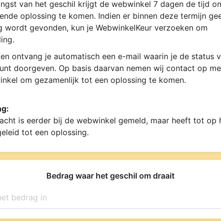
ngst van het geschil krijgt de webwinkel 7 dagen de tijd 
ende oplossing te komen. Indien er binnen deze termijn ge
g wordt gevonden, kun je WebwinkelKeur verzoeken om
ing.
en ontvang je automatisch een e-mail waarin je de status v
kunt doorgeven. Op basis daarvan nemen wij contact op me
nkel om gezamenlijk tot een oplossing te komen.
ng:
acht is eerder bij de webwinkel gemeld, maar heeft tot op
geleid tot een oplossing.
Bedrag waar het geschil om draait