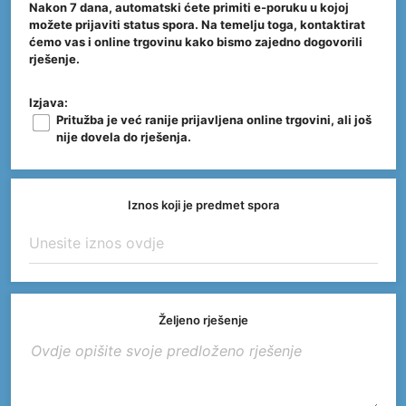
Nakon 7 dana, automatski ćete primiti e-poruku u kojoj
možete prijaviti status spora. Na temelju toga, kontaktirat
ćemo vas i online trgovinu kako bismo zajedno dogovorili
rješenje.
Izjava:
Pritužba je već ranije prijavljena online trgovini, ali još
nije dovela do rješenja.
Iznos koji je predmet spora
Željeno rješenje