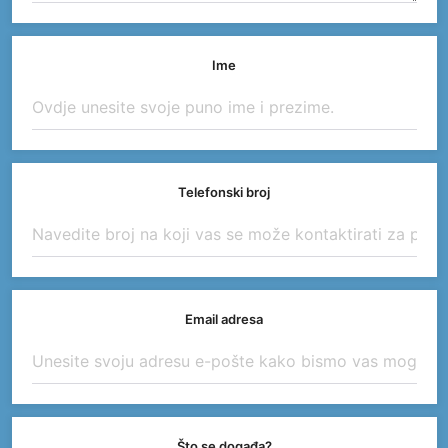
Ime
Telefonski broj
Email adresa
Što se događa?