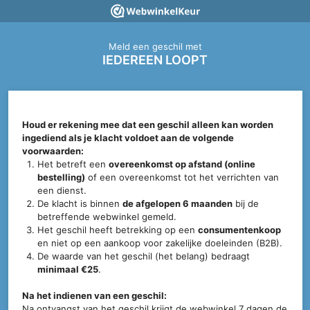
Meld een geschil met
IEDEREEN LOOPT
Houd er rekening mee dat een geschil alleen kan worden
ingediend als je klacht voldoet aan de volgende
voorwaarden:
Het betreft een
overeenkomst op afstand (online
bestelling)
of een overeenkomst tot het verrichten van
een dienst.
De klacht is binnen
de afgelopen 6 maanden
bij de
betreffende webwinkel gemeld.
Het geschil heeft betrekking op een
consumentenkoop
en niet op een aankoop voor zakelijke doeleinden (B2B).
De waarde van het geschil (het belang) bedraagt
minimaal €25
.
Na het indienen van een geschil:
Na ontvangst van het geschil krijgt de webwinkel 7 dagen de