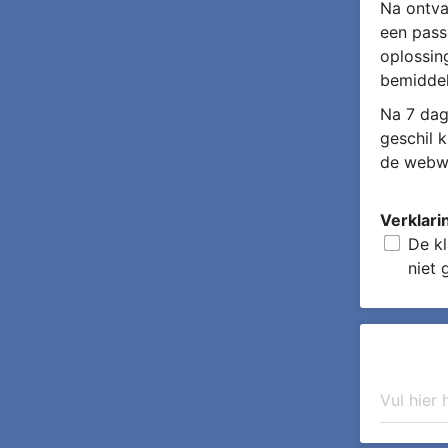
Na ontva
een pass
oplossin
bemiddel
Na 7 dag
geschil 
de webwi
Verklari
De kl
niet 