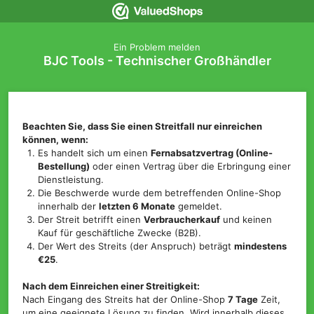
Ein Problem melden
BJC Tools - Technischer Großhändler
Beachten Sie, dass Sie einen Streitfall nur einreichen
können, wenn:
Es handelt sich um einen
Fernabsatzvertrag (Online-
Bestellung)
oder einen Vertrag über die Erbringung einer
Dienstleistung.
Die Beschwerde wurde dem betreffenden Online-Shop
innerhalb der
letzten 6 Monate
gemeldet.
Der Streit betrifft einen
Verbraucherkauf
und keinen
Kauf für geschäftliche Zwecke (B2B).
Der Wert des Streits (der Anspruch) beträgt
mindestens
€25
.
Nach dem Einreichen einer Streitigkeit:
Nach Eingang des Streits hat der Online-Shop
7 Tage
Zeit,
um eine geeignete Lösung zu finden. Wird innerhalb dieses