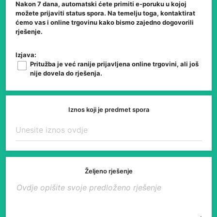
Nakon 7 dana, automatski ćete primiti e-poruku u kojoj
možete prijaviti status spora. Na temelju toga, kontaktirat
ćemo vas i online trgovinu kako bismo zajedno dogovorili
rješenje.
Izjava:
Pritužba je već ranije prijavljena online trgovini, ali još
nije dovela do rješenja.
Iznos koji je predmet spora
Željeno rješenje