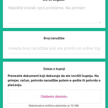
Broj narudžbe
Dokaz o kupnji
Prenesite dokument koji dokazuje da ste izvršili kupnju. Na
primjer, račun, potvrdu narudžbe putem e-pošte ili potvrdu o
plaćanju.
Odaberite datoteku
Maksimalna veličina datoteke je 10 MB.