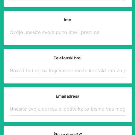
Ime
Telefonski broj
Email adresa
Što se događa?