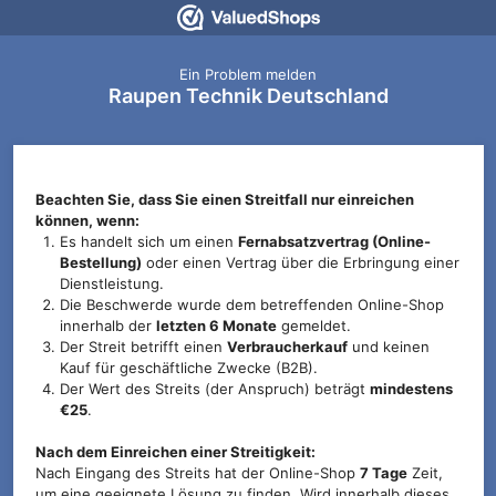
Ein Problem melden
Raupen Technik Deutschland
Beachten Sie, dass Sie einen Streitfall nur einreichen
können, wenn:
Es handelt sich um einen
Fernabsatzvertrag (Online-
Bestellung)
oder einen Vertrag über die Erbringung einer
Dienstleistung.
Die Beschwerde wurde dem betreffenden Online-Shop
innerhalb der
letzten 6 Monate
gemeldet.
Der Streit betrifft einen
Verbraucherkauf
und keinen
Kauf für geschäftliche Zwecke (B2B).
Der Wert des Streits (der Anspruch) beträgt
mindestens
€25
.
Nach dem Einreichen einer Streitigkeit:
Nach Eingang des Streits hat der Online-Shop
7 Tage
Zeit,
um eine geeignete Lösung zu finden. Wird innerhalb dieses