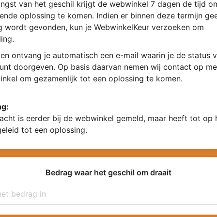
ngst van het geschil krijgt de webwinkel 7 dagen de tijd 
ende oplossing te komen. Indien er binnen deze termijn ge
g wordt gevonden, kun je WebwinkelKeur verzoeken om
ing.
en ontvang je automatisch een e-mail waarin je de status v
kunt doorgeven. Op basis daarvan nemen wij contact op me
nkel om gezamenlijk tot een oplossing te komen.
ng:
acht is eerder bij de webwinkel gemeld, maar heeft tot op
geleid tot een oplossing.
Bedrag waar het geschil om draait