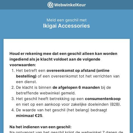
Meld een geschil met
Ikigai Accessories
Houd er rekening mee dat een geschil alleen kan worden
ingediend als je klacht voldoet aan de volgende
voorwaarden:
Het betreft een
overeenkomst op afstand (online
bestelling)
of een overeenkomst tot het verrichten van
een dienst.
De klacht is binnen
de afgelopen 6 maanden
bij de
betreffende webwinkel gemeld.
Het geschil heeft betrekking op een
consumentenkoop
en niet op een aankoop voor zakelijke doeleinden (B2B).
De waarde van het geschil (het belang) bedraagt
minimaal €25
.
Na het indienen van een geschil:
Na ontvangst van het geschil krijgt de webwinkel 7 dagen de