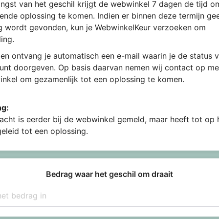
ngst van het geschil krijgt de webwinkel 7 dagen de tijd 
ende oplossing te komen. Indien er binnen deze termijn ge
g wordt gevonden, kun je WebwinkelKeur verzoeken om
ing.
en ontvang je automatisch een e-mail waarin je de status v
kunt doorgeven. Op basis daarvan nemen wij contact op me
nkel om gezamenlijk tot een oplossing te komen.
ng:
acht is eerder bij de webwinkel gemeld, maar heeft tot op
geleid tot een oplossing.
Bedrag waar het geschil om draait