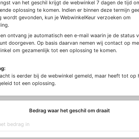
ngst van het geschil krijgt de webwinkel 7 dagen de tijd 
ende oplossing te komen. Indien er binnen deze termijn ge
g wordt gevonden, kun je WebwinkelKeur verzoeken om
ing.
en ontvang je automatisch een e-mail waarin je de status v
kunt doorgeven. Op basis daarvan nemen wij contact op me
nkel om gezamenlijk tot een oplossing te komen.
ng:
acht is eerder bij de webwinkel gemeld, maar heeft tot op
geleid tot een oplossing.
Bedrag waar het geschil om draait