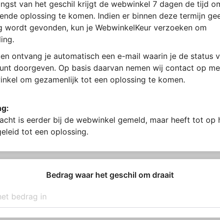
ngst van het geschil krijgt de webwinkel 7 dagen de tijd 
ende oplossing te komen. Indien er binnen deze termijn ge
g wordt gevonden, kun je WebwinkelKeur verzoeken om
ing.
en ontvang je automatisch een e-mail waarin je de status v
kunt doorgeven. Op basis daarvan nemen wij contact op me
nkel om gezamenlijk tot een oplossing te komen.
ng:
acht is eerder bij de webwinkel gemeld, maar heeft tot op
geleid tot een oplossing.
Bedrag waar het geschil om draait