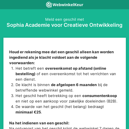
Meld een geschil met
Sophia Academie voor Creatieve Ontwikkeling
Houd er rekening mee dat een geschil alleen kan worden
ingediend als je klacht voldoet aan de volgende
voorwaarden:
Het betreft een
overeenkomst op afstand (online
bestelling)
of een overeenkomst tot het verrichten van
een dienst.
De klacht is binnen
de afgelopen 6 maanden
bij de
betreffende webwinkel gemeld.
Het geschil heeft betrekking op een
consumentenkoop
en niet op een aankoop voor zakelijke doeleinden (B2B).
De waarde van het geschil (het belang) bedraagt
minimaal €25
.
Na het indienen van een geschil:
Na ontvangst van het geschil krijgt de webwinkel 7 dagen de