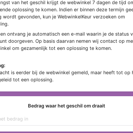
ngst van het geschil krijgt de webwinkel 7 dagen de tijd 
ende oplossing te komen. Indien er binnen deze termijn ge
g wordt gevonden, kun je WebwinkelKeur verzoeken om
ing.
en ontvang je automatisch een e-mail waarin je de status v
kunt doorgeven. Op basis daarvan nemen wij contact op me
nkel om gezamenlijk tot een oplossing te komen.
ng:
acht is eerder bij de webwinkel gemeld, maar heeft tot op
geleid tot een oplossing.
Bedrag waar het geschil om draait