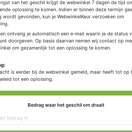
ngst van het geschil krijgt de webwinkel 7 dagen de tijd 
ende oplossing te komen. Indien er binnen deze termijn ge
g wordt gevonden, kun je WebwinkelKeur verzoeken om
ing.
en ontvang je automatisch een e-mail waarin je de status v
kunt doorgeven. Op basis daarvan nemen wij contact op me
nkel om gezamenlijk tot een oplossing te komen.
ng:
acht is eerder bij de webwinkel gemeld, maar heeft tot op
geleid tot een oplossing.
Bedrag waar het geschil om draait