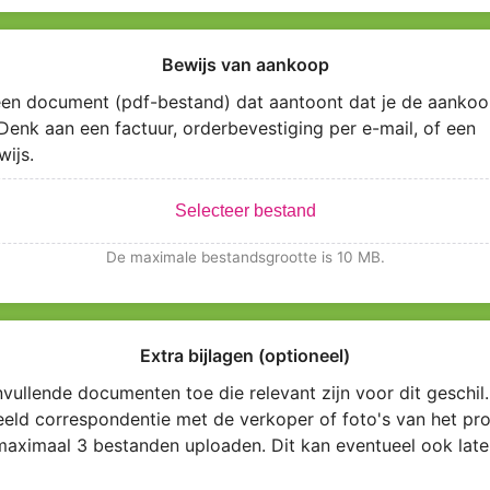
Bewijs van aankoop
en document (pdf-bestand) dat aantoont dat je de aankoo
Denk aan een factuur, orderbevestiging per e-mail, of een
wijs.
Selecteer bestand
De maximale bestandsgrootte is 10 MB.
Extra bijlagen (optioneel)
vullende documenten toe die relevant zijn voor dit geschil.
eeld correspondentie met de verkoper of foto's van het pro
maximaal 3 bestanden uploaden. Dit kan eventueel ook late