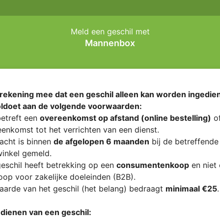
Meld een geschil met
Mannenbox
rekening mee dat een geschil alleen kan worden ingedien
oldoet aan de volgende voorwaarden:
etreft een
overeenkomst op afstand (online bestelling)
of
enkomst tot het verrichten van een dienst.
acht is binnen
de afgelopen 6 maanden
bij de betreffende
inkel gemeld.
eschil heeft betrekking op een
consumentenkoop
en niet
op voor zakelijke doeleinden (B2B).
arde van het geschil (het belang) bedraagt
minimaal €25
.
ndienen van een geschil: