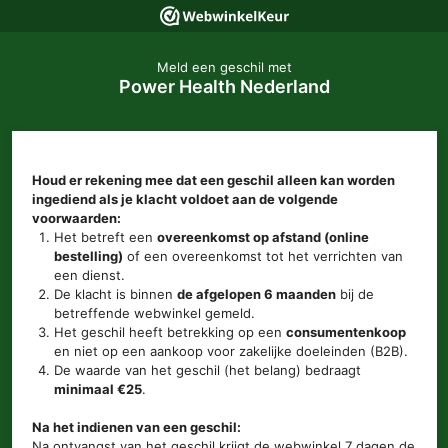
Meld een geschil met
Power Health Nederland
Houd er rekening mee dat een geschil alleen kan worden
ingediend als je klacht voldoet aan de volgende
voorwaarden:
Het betreft een
overeenkomst op afstand (online
bestelling)
of een overeenkomst tot het verrichten van
een dienst.
De klacht is binnen
de afgelopen 6 maanden
bij de
betreffende webwinkel gemeld.
Het geschil heeft betrekking op een
consumentenkoop
en niet op een aankoop voor zakelijke doeleinden (B2B).
De waarde van het geschil (het belang) bedraagt
minimaal €25
.
Na het indienen van een geschil:
Na ontvangst van het geschil krijgt de webwinkel 7 dagen de