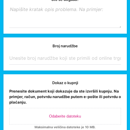
Broj narudžbe
Dokaz o kupnji
Prenesite dokument koji dokazuje da ste izvršili kupnju. Na
primjer, račun, potvrdu narudžbe putem e-pošte ili potvrdu o
plaćanju.
Odaberite datoteku
Maksimalna veličina datoteke je 10 MB.