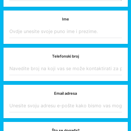
Ime
Telefonski broj
Email adresa
Što se događa?