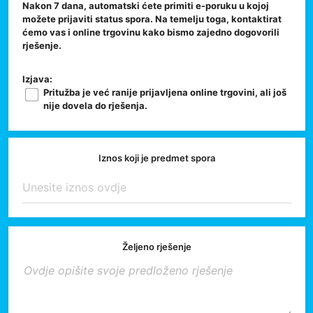
Nakon 7 dana, automatski ćete primiti e-poruku u kojoj
možete prijaviti status spora. Na temelju toga, kontaktirat
ćemo vas i online trgovinu kako bismo zajedno dogovorili
rješenje.
Izjava:
Pritužba je već ranije prijavljena online trgovini, ali još
nije dovela do rješenja.
Iznos koji je predmet spora
Željeno rješenje