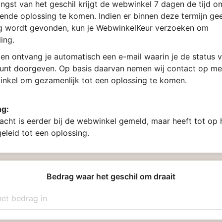
ngst van het geschil krijgt de webwinkel 7 dagen de tijd 
ende oplossing te komen. Indien er binnen deze termijn ge
g wordt gevonden, kun je WebwinkelKeur verzoeken om
ing.
en ontvang je automatisch een e-mail waarin je de status v
kunt doorgeven. Op basis daarvan nemen wij contact op me
nkel om gezamenlijk tot een oplossing te komen.
ng:
acht is eerder bij de webwinkel gemeld, maar heeft tot op
geleid tot een oplossing.
Bedrag waar het geschil om draait