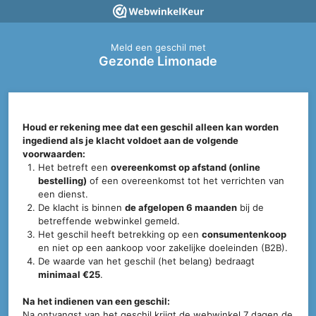
Meld een geschil met
Gezonde Limonade
Houd er rekening mee dat een geschil alleen kan worden
ingediend als je klacht voldoet aan de volgende
voorwaarden:
Het betreft een
overeenkomst op afstand (online
bestelling)
of een overeenkomst tot het verrichten van
een dienst.
De klacht is binnen
de afgelopen 6 maanden
bij de
betreffende webwinkel gemeld.
Het geschil heeft betrekking op een
consumentenkoop
en niet op een aankoop voor zakelijke doeleinden (B2B).
De waarde van het geschil (het belang) bedraagt
minimaal €25
.
Na het indienen van een geschil:
Na ontvangst van het geschil krijgt de webwinkel 7 dagen de