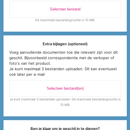
Selecteer bestand
De maximale bestandsgrootte is 10 MB.
Extra bijlagen (optioneel)
Voeg aanvullende documenten toe die relevant zijn voor dit
geschil. Bijvoorbeeld correspondentie met de verkoper of
foto's van het product.
Je kunt maximaal 3 bestanden uploaden. Dit kan eventueel
ook later per e-mail
Selecteer bestand(en)
Je kunt maximaal 3 bestanden uploaden. De maximale bestandsgrootte is
10 MB.
Ben je klaar om je geschil in te dienen?