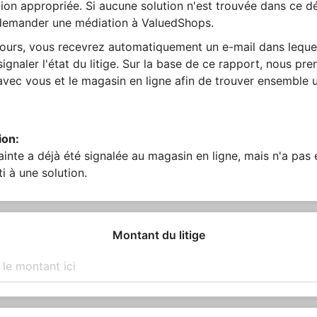
ion appropriée. Si aucune solution n'est trouvée dans ce dé
emander une médiation à ValuedShops.
jours, vous recevrez automatiquement un e-mail dans leque
ignaler l'état du litige. Sur la base de ce rapport, nous pr
avec vous et le magasin en ligne afin de trouver ensemble 
ion:
ainte a déjà été signalée au magasin en ligne, mais n'a pas
i à une solution.
Montant du litige