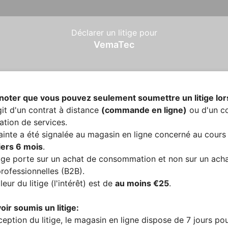
Déclarer un litige pour
VemaTec
 noter que vous pouvez seulement soumettre un litige lo
agit d'un contrat à distance
(commande en ligne)
ou d'un co
ation de services.
ainte a été signalée au magasin en ligne concerné au cours
iers 6 mois
.
tige porte sur un achat de consommation
et non sur un ach
professionnelles (B2B).
leur du litige (l'intérêt) est de
au moins €25
.
oir soumis un litige:
eption du litige, le magasin en ligne dispose de 7 jours po