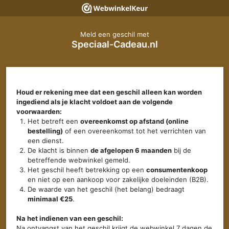
Meld een geschil met
Speciaal-Cadeau.nl
Houd er rekening mee dat een geschil alleen kan worden
ingediend als je klacht voldoet aan de volgende
voorwaarden:
Het betreft een
overeenkomst op afstand (online
bestelling)
of een overeenkomst tot het verrichten van
een dienst.
De klacht is binnen
de afgelopen 6 maanden
bij de
betreffende webwinkel gemeld.
Het geschil heeft betrekking op een
consumentenkoop
en niet op een aankoop voor zakelijke doeleinden (B2B).
De waarde van het geschil (het belang) bedraagt
minimaal €25
.
Na het indienen van een geschil:
Na ontvangst van het geschil krijgt de webwinkel 7 dagen de