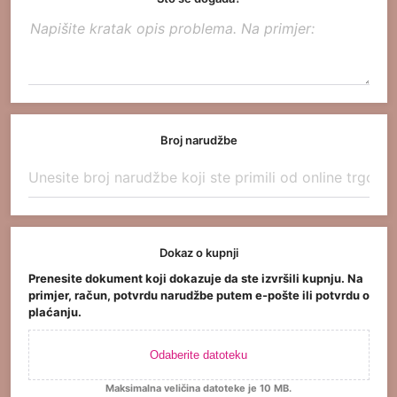
Broj narudžbe
Dokaz o kupnji
Prenesite dokument koji dokazuje da ste izvršili kupnju. Na
primjer, račun, potvrdu narudžbe putem e-pošte ili potvrdu o
plaćanju.
Odaberite datoteku
Maksimalna veličina datoteke je 10 MB.