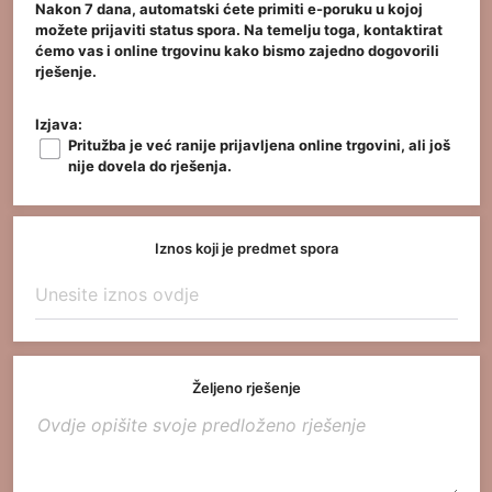
Nakon 7 dana, automatski ćete primiti e-poruku u kojoj
možete prijaviti status spora. Na temelju toga, kontaktirat
ćemo vas i online trgovinu kako bismo zajedno dogovorili
rješenje.
Izjava:
Pritužba je već ranije prijavljena online trgovini, ali još
nije dovela do rješenja.
Iznos koji je predmet spora
Željeno rješenje