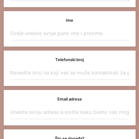
Ime
Telefonski broj
Email adresa
Što se događa?