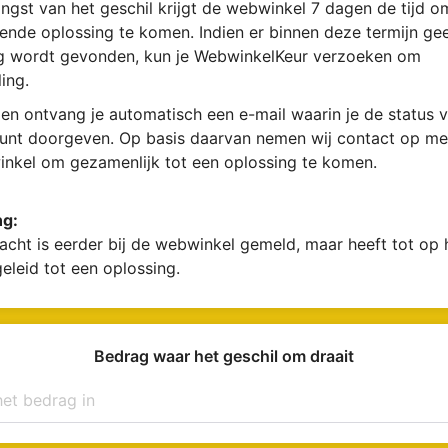
ngst van het geschil krijgt de webwinkel 7 dagen de tijd 
ende oplossing te komen. Indien er binnen deze termijn ge
g wordt gevonden, kun je WebwinkelKeur verzoeken om
ing.
en ontvang je automatisch een e-mail waarin je de status v
kunt doorgeven. Op basis daarvan nemen wij contact op me
nkel om gezamenlijk tot een oplossing te komen.
ng:
acht is eerder bij de webwinkel gemeld, maar heeft tot op
geleid tot een oplossing.
Bedrag waar het geschil om draait