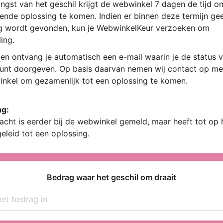
ngst van het geschil krijgt de webwinkel 7 dagen de tijd 
ende oplossing te komen. Indien er binnen deze termijn ge
g wordt gevonden, kun je WebwinkelKeur verzoeken om
ing.
en ontvang je automatisch een e-mail waarin je de status v
kunt doorgeven. Op basis daarvan nemen wij contact op me
nkel om gezamenlijk tot een oplossing te komen.
ng:
acht is eerder bij de webwinkel gemeld, maar heeft tot op
geleid tot een oplossing.
Bedrag waar het geschil om draait