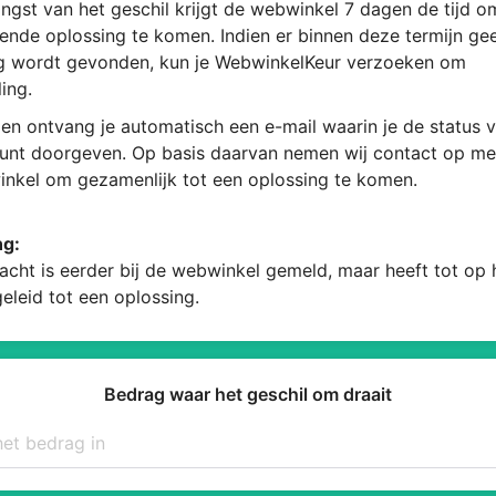
ngst van het geschil krijgt de webwinkel 7 dagen de tijd 
ende oplossing te komen. Indien er binnen deze termijn ge
g wordt gevonden, kun je WebwinkelKeur verzoeken om
ing.
en ontvang je automatisch een e-mail waarin je de status v
kunt doorgeven. Op basis daarvan nemen wij contact op me
nkel om gezamenlijk tot een oplossing te komen.
ng:
acht is eerder bij de webwinkel gemeld, maar heeft tot op
geleid tot een oplossing.
Bedrag waar het geschil om draait