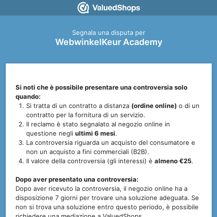
Segnala una disputa per
WebwinkelKeur Academy
Si noti che è possibile presentare una controversia solo
quando:
Si tratta di un contratto a distanza
(ordine online)
o di un
contratto per la fornitura di un servizio.
Il reclamo è stato segnalato al negozio online in
questione negli
ultimi 6 mesi
.
La controversia riguarda un acquisto del consumatore
e
non un acquisto a fini commerciali (B2B).
Il valore della controversia (gli interessi) è
almeno €25
.
Dopo aver presentato una controversia:
Dopo aver ricevuto la controversia, il negozio online ha a
disposizione 7 giorni per trovare una soluzione adeguata. Se
non si trova una soluzione entro questo periodo, è possibile
richiedere una mediazione a ValuedShops.