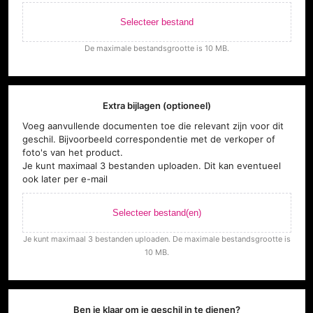
Selecteer bestand
De maximale bestandsgrootte is 10 MB.
Extra bijlagen (optioneel)
Voeg aanvullende documenten toe die relevant zijn voor dit
geschil. Bijvoorbeeld correspondentie met de verkoper of
foto's van het product.
Je kunt maximaal 3 bestanden uploaden. Dit kan eventueel
ook later per e-mail
Selecteer bestand(en)
Je kunt maximaal 3 bestanden uploaden. De maximale bestandsgrootte is
10 MB.
Ben je klaar om je geschil in te dienen?