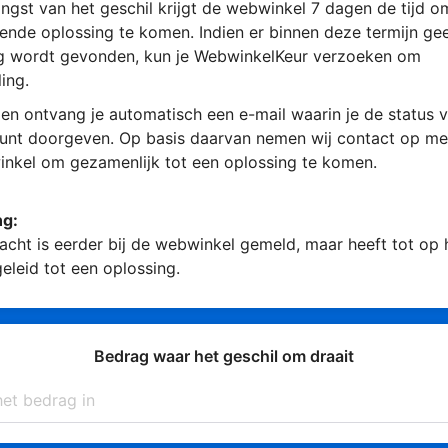
ngst van het geschil krijgt de webwinkel 7 dagen de tijd 
ende oplossing te komen. Indien er binnen deze termijn ge
g wordt gevonden, kun je WebwinkelKeur verzoeken om
ing.
en ontvang je automatisch een e-mail waarin je de status v
kunt doorgeven. Op basis daarvan nemen wij contact op me
nkel om gezamenlijk tot een oplossing te komen.
ng:
acht is eerder bij de webwinkel gemeld, maar heeft tot op
geleid tot een oplossing.
Bedrag waar het geschil om draait