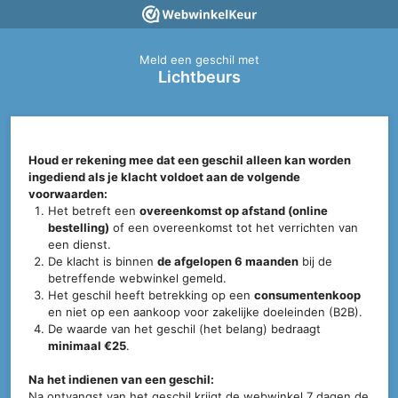
Meld een geschil met
Lichtbeurs
Houd er rekening mee dat een geschil alleen kan worden
ingediend als je klacht voldoet aan de volgende
voorwaarden:
Het betreft een
overeenkomst op afstand (online
bestelling)
of een overeenkomst tot het verrichten van
een dienst.
De klacht is binnen
de afgelopen 6 maanden
bij de
betreffende webwinkel gemeld.
Het geschil heeft betrekking op een
consumentenkoop
en niet op een aankoop voor zakelijke doeleinden (B2B).
De waarde van het geschil (het belang) bedraagt
minimaal €25
.
Na het indienen van een geschil:
Na ontvangst van het geschil krijgt de webwinkel 7 dagen de