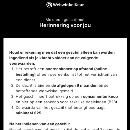
Meld een geschil met
Herinnering voor jou
Houd er rekening mee dat een geschil alleen kan worden
ingediend als je klacht voldoet aan de volgende
voorwaarden:
Het betreft een
overeenkomst op afstand (online
bestelling)
of een overeenkomst tot het verrichten van
een dienst.
De klacht is binnen
de afgelopen 6 maanden
bij de
betreffende webwinkel gemeld.
Het geschil heeft betrekking op een
consumentenkoop
en niet op een aankoop voor zakelijke doeleinden (B2B).
De waarde van het geschil (het belang) bedraagt
minimaal €25
.
Na het indienen van een geschil:
Na ontvangst van het geschil krijgt de webwinkel 7 dagen de