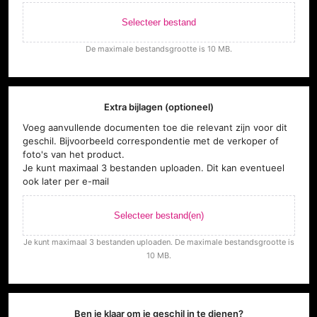
Selecteer bestand
De maximale bestandsgrootte is 10 MB.
Extra bijlagen (optioneel)
Voeg aanvullende documenten toe die relevant zijn voor dit
geschil. Bijvoorbeeld correspondentie met de verkoper of
foto's van het product.
Je kunt maximaal 3 bestanden uploaden. Dit kan eventueel
ook later per e-mail
Selecteer bestand(en)
Je kunt maximaal 3 bestanden uploaden. De maximale bestandsgrootte is
10 MB.
Ben je klaar om je geschil in te dienen?