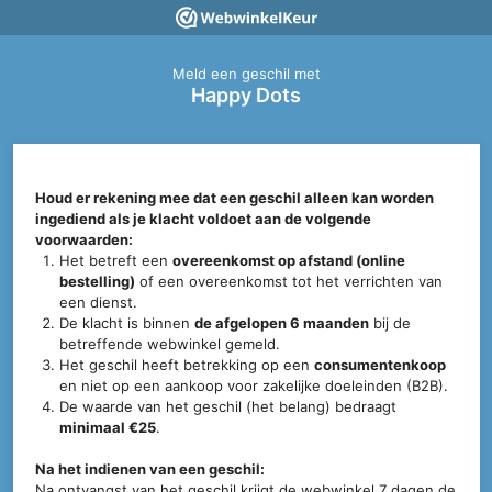
Meld een geschil met
Happy Dots
Houd er rekening mee dat een geschil alleen kan worden
ingediend als je klacht voldoet aan de volgende
voorwaarden:
Het betreft een
overeenkomst op afstand (online
bestelling)
of een overeenkomst tot het verrichten van
een dienst.
De klacht is binnen
de afgelopen 6 maanden
bij de
betreffende webwinkel gemeld.
Het geschil heeft betrekking op een
consumentenkoop
en niet op een aankoop voor zakelijke doeleinden (B2B).
De waarde van het geschil (het belang) bedraagt
minimaal €25
.
Na het indienen van een geschil:
Na ontvangst van het geschil krijgt de webwinkel 7 dagen de