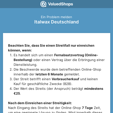
Ein Problem melden
Italwax Deutschland
Beachten Sie, dass Sie einen Streitfall nur einreichen
können, wenn:
Es handelt sich um einen
Fernabsatzvertrag (Online-
Bestellung)
oder einen Vertrag über die Erbringung einer
Dienstleistung.
Die Beschwerde wurde dem betreffenden Online-Shop
innerhalb der
letzten 6 Monate
gemeldet.
Der Streit betrifft einen
Verbraucherkauf
und keinen
Kauf für geschäftliche Zwecke (B2B).
Der Wert des Streits (der Anspruch) beträgt
mindestens
€25
.
Nach dem Einreichen einer Streitigkeit:
Nach Eingang des Streits hat der Online-Shop
7 Tage
Zeit,
um eine geeignete Lösung zu finden. Wird innerhalb dieses