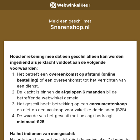
Meld een geschil met
Snarenshop.nl
Houd er rekening mee dat een geschil alleen kan worden
ingediend als je klacht voldoet aan de volgende
voorwaarden:
Het betreft een
overeenkomst op afstand (online
bestelling)
of een overeenkomst tot het verrichten van
een dienst.
De klacht is binnen
de afgelopen 6 maanden
bij de
betreffende webwinkel gemeld.
Het geschil heeft betrekking op een
consumentenkoop
en niet op een aankoop voor zakelijke doeleinden (B2B).
De waarde van het geschil (het belang) bedraagt
minimaal €25
.
Na het indienen van een geschil:
Na ontvangst van het geschil krijgt de webwinkel 7 dagen de