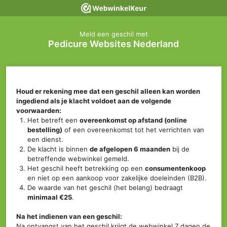
Meld een geschil met
Pedicure Websites Nederland
Houd er rekening mee dat een geschil alleen kan worden
ingediend als je klacht voldoet aan de volgende
voorwaarden:
Het betreft een
overeenkomst op afstand (online
bestelling)
of een overeenkomst tot het verrichten van
een dienst.
De klacht is binnen
de afgelopen 6 maanden
bij de
betreffende webwinkel gemeld.
Het geschil heeft betrekking op een
consumentenkoop
en niet op een aankoop voor zakelijke doeleinden (B2B).
De waarde van het geschil (het belang) bedraagt
minimaal €25
.
Na het indienen van een geschil:
Na ontvangst van het geschil krijgt de webwinkel 7 dagen de