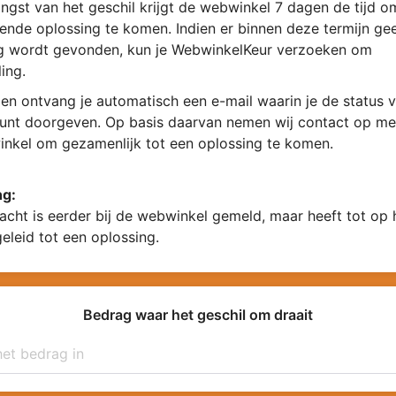
ngst van het geschil krijgt de webwinkel 7 dagen de tijd 
ende oplossing te komen. Indien er binnen deze termijn ge
g wordt gevonden, kun je WebwinkelKeur verzoeken om
ing.
en ontvang je automatisch een e-mail waarin je de status v
kunt doorgeven. Op basis daarvan nemen wij contact op me
nkel om gezamenlijk tot een oplossing te komen.
ng:
acht is eerder bij de webwinkel gemeld, maar heeft tot op
geleid tot een oplossing.
Bedrag waar het geschil om draait