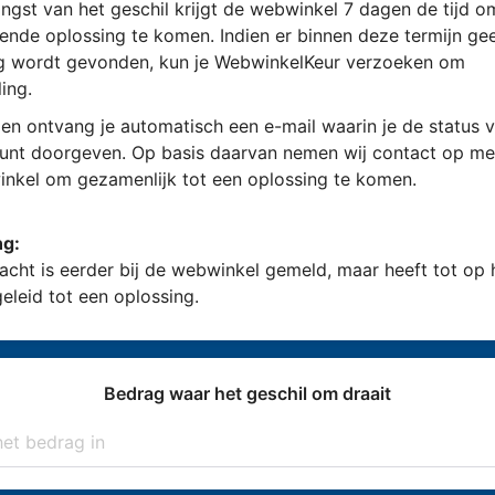
ngst van het geschil krijgt de webwinkel 7 dagen de tijd 
ende oplossing te komen. Indien er binnen deze termijn ge
g wordt gevonden, kun je WebwinkelKeur verzoeken om
ing.
en ontvang je automatisch een e-mail waarin je de status v
kunt doorgeven. Op basis daarvan nemen wij contact op me
nkel om gezamenlijk tot een oplossing te komen.
ng:
acht is eerder bij de webwinkel gemeld, maar heeft tot op
geleid tot een oplossing.
Bedrag waar het geschil om draait