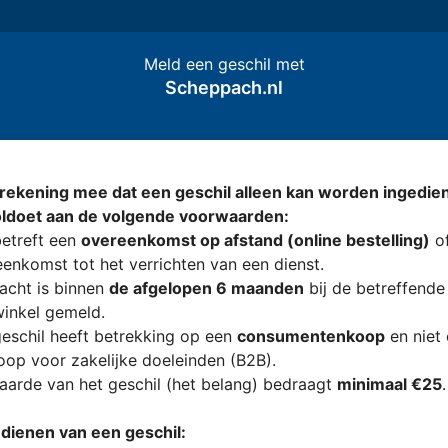
Meld een geschil met
Scheppach.nl
rekening mee dat een geschil alleen kan worden ingedien
oldoet aan de volgende voorwaarden:
etreft een
overeenkomst op afstand (online bestelling)
of
enkomst tot het verrichten van een dienst.
acht is binnen
de afgelopen 6 maanden
bij de betreffende
inkel gemeld.
eschil heeft betrekking op een
consumentenkoop
en niet
op voor zakelijke doeleinden (B2B).
arde van het geschil (het belang) bedraagt
minimaal €25
.
ndienen van een geschil: