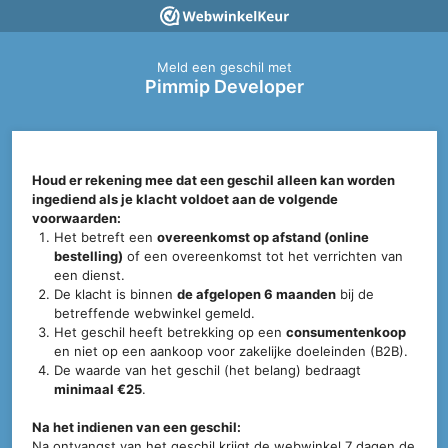
Meld een geschil met
Pimmip Developer
Houd er rekening mee dat een geschil alleen kan worden
ingediend als je klacht voldoet aan de volgende
voorwaarden:
Het betreft een
overeenkomst op afstand (online
bestelling)
of een overeenkomst tot het verrichten van
een dienst.
De klacht is binnen
de afgelopen 6 maanden
bij de
betreffende webwinkel gemeld.
Het geschil heeft betrekking op een
consumentenkoop
en niet op een aankoop voor zakelijke doeleinden (B2B).
De waarde van het geschil (het belang) bedraagt
minimaal €25
.
Na het indienen van een geschil:
Na ontvangst van het geschil krijgt de webwinkel 7 dagen de