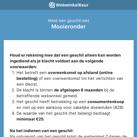
Meld een geschil met
Mooieronder
Houd er rekening mee dat een geschil alleen kan worden
ingediend als je klacht voldoet aan de volgende
voorwaarden:
Het betreft een
overeenkomst op afstand (online
bestelling)
of een overeenkomst tot het verrichten van
een dienst.
De klacht is binnen
de afgelopen 6 maanden
bij de
betreffende webwinkel gemeld.
Het geschil heeft betrekking op een
consumentenkoop
en niet op een aankoop voor zakelijke doeleinden (B2B).
De waarde van het geschil (het belang) bedraagt
minimaal €25
.
Na het indienen van een geschil:
Na ontvangst van het geschil krijgt de webwinkel 7 dagen de